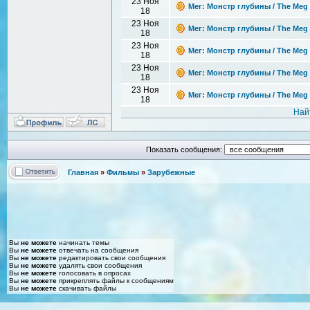
23 Ноя
Мег: Монстр глубины / The Meg 
18
23 Ноя
Мег: Монстр глубины / The Meg 
18
23 Ноя
Мег: Монстр глубины / The Meg 
18
23 Ноя
Мег: Монстр глубины / The Meg 
18
23 Ноя
Мег: Монстр глубины / The Meg 
18
Най
Показать сообщения:
Главная
»
Фильмы
»
Зарубежные
Вы
не можете
начинать темы
Вы
не можете
отвечать на сообщения
Вы
не можете
редактировать свои сообщения
Вы
не можете
удалять свои сообщения
Вы
не можете
голосовать в опросах
Вы
не можете
прикреплять файлы к сообщениям
Вы
не можете
скачивать файлы