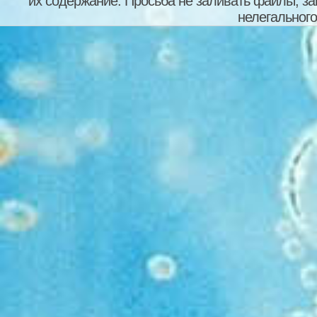
их содержание. Просьба не заливать файлы, з
нелегального