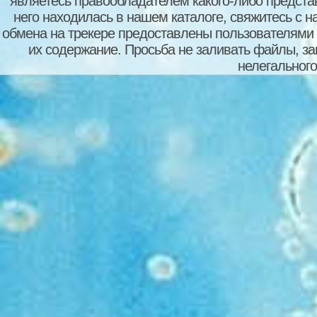
являетесь правообладателем какого-либо представ
него находилась в нашем каталоге, свяжитесь с 
обмена на трекере предоставлены пользователями с
их содержание. Просьба не заливать файлы, з
нелегального