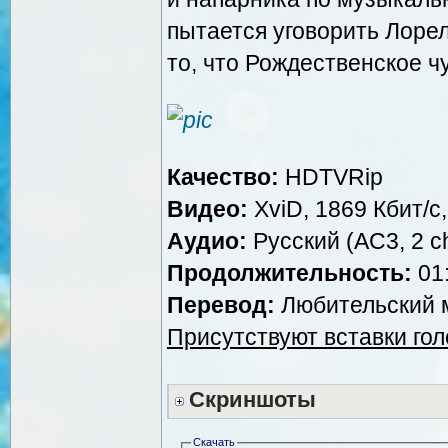
пытается уговорить Лорел
то, что Рождественское ч
Качество:
HDTVRip
Видео:
XviD, 1869 Кбит/с
Аудио:
Русский (AC3, 2 ch
Продолжительность:
01:
Перевод:
Любительский м
Присутствуют вставки го
Скриншоты
Скачать