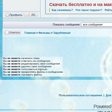
Скачать бесплатно и на ма
Как скачивать?
·
Что такое торрент?
·
Рейт
Показать сообщения:
Главная
»
Фильмы
»
Зарубежные
Вы
не можете
начинать темы
Вы
не можете
отвечать на сообщения
Вы
не можете
редактировать свои сообщения
Вы
не можете
удалять свои сообщения
Вы
не можете
голосовать в опросах
Вы
не можете
прикреплять файлы к сообщениям
Вы
не можете
скачивать файлы
Пользовательское соглашение
|
Для
Powered