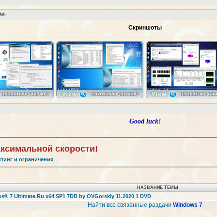
ы.
Скриншоты
Good luck!
аксимальной скорости!
йтинг и ограничения
НАЗВАНИЕ ТЕМЫ
s® 7 Ultimate Ru x64 SP1 7DB by OVGorskiy 11.2020 1 DVD
Найти все связанные раздачи
Windows 7