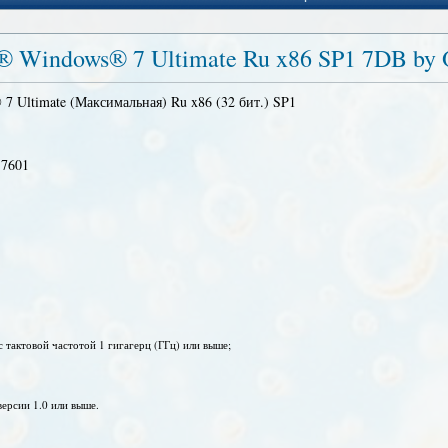
t® Windows® 7 Ultimate Ru x86 SP1 7DB by
7 Ultimate (Максимальная) Ru x86 (32 бит.) SP1
 7601
с тактовой частотой 1 гигагерц (ГГц) или выше;
ерсии 1.0 или выше.