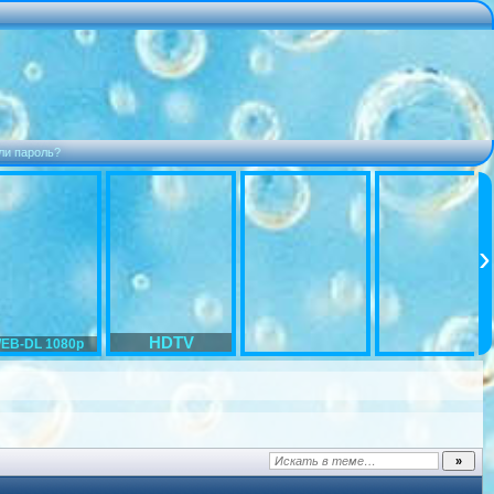
ли пароль?
HDTV
EB-DL 1080p