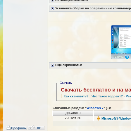
Установка сборки на современные компьютер
Еще скриншоты:
Скачать
Скачать бесплатно и на м
Как скачивать?
·
Что такое торрент?
·
Ре
Связанные раздачи "
Windows 7
" (1):
ДОБАВЛЕН
29 Ноя 20
Microsoft® Window