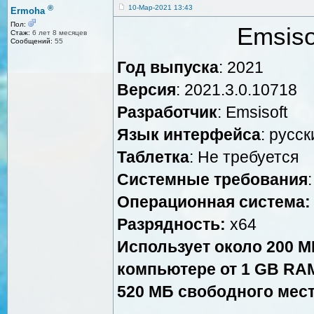
®
10-Мар-2021 13:43
Ermoha
Пол:
Emsiso
Стаж:
6 лет 8 месяцев
Сообщений:
55
Год выпуска
: 2021
Версия
: 2021.3.0.10718
Разработчик
: Emsisoft
Язык интерфейса
: русск
Таблетка
: Не требуется
Системные требования
:
Операционная система:
Разрядность:
x64
Использует около 200 M
компьютере от 1 GB RA
520 МБ свободного мест