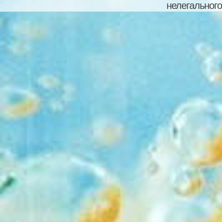
нелегального