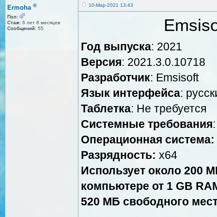
®
10-Мар-2021 13:43
Ermoha
Пол:
Emsiso
Стаж:
6 лет 8 месяцев
Сообщений:
55
Год выпуска
: 2021
Версия
: 2021.3.0.10718
Разработчик
: Emsisoft
Язык интерфейса
: русск
Таблетка
: Не требуется
Системные требования
:
Операционная система:
Разрядность:
x64
Использует около 200 M
компьютере от 1 GB RA
520 МБ свободного мест