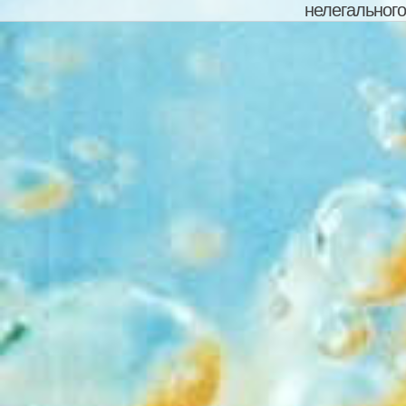
нелегального