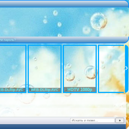
ли пароль?
HDTV 1080p
B-DLRip-AVC
WEB-DLRip-AVC