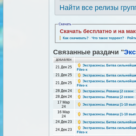
Найти все релизы груп
Скачать
Скачать бесплатно и на ма
Как скачивать?
·
Что такое торрент?
·
Рейт
Связанные раздачи "
Экс
ДОБАВЛЕН
Экстрасенсы. Битва сильнейших 
21 Дек 25
Files-x
21 Дек 25
Экстрасенсы. Битва сильнейших 
Экстрасенсы. Битва сильнейших 
21 Дек 25
Files-x
28 Дек 24
Экстрасенсы. Реванш [2 сезон: 1
28 Дек 24
Экстрасенсы. Реванш [2 сезон: 1
17 Мар
Экстрасенсы. Реванш [1-10 выпус
24
16 Мар
Экстрасенсы. Реванш [1-10 выпус
24
24 Дек 23
Экстрасенсы. Битва сильнейших 
Экстрасенсы. Битва сильнейших 
24 Дек 23
Files-x