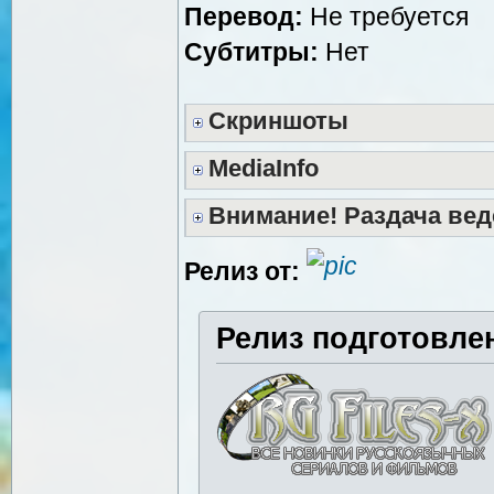
Перевод:
Не требуется
Субтитры:
Нет
Скриншоты
MediaInfo
Внимание! Раздача вед
Релиз от:
Релиз подготовле