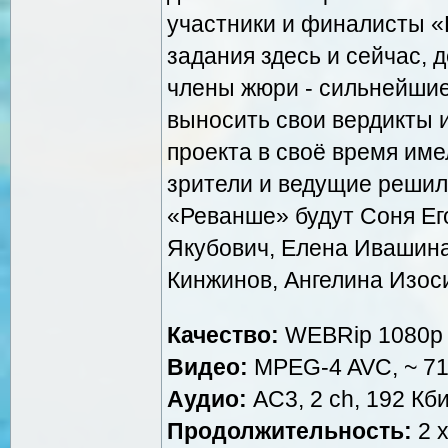
участники и финалисты «
задания здесь и сейчас, 
члены жюри - сильнейшие
выносить свои вердикты и
проекта в своё время име
зрители и ведущие решил
«Реванше» будут Соня Ег
Якубович, Елена Ивашина
Кинжинов, Ангелина Изос
Качество:
WEBRip 1080p
Видео:
MPEG-4 AVC, ~ 715
Аудио:
AC3, 2 ch, 192 Кби
Продолжительность:
2 х