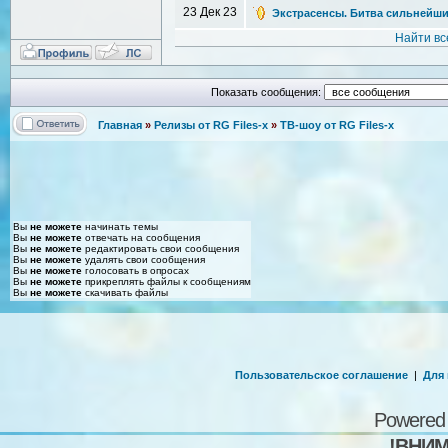
23 Дек 23
Экстрасенсы. Битва сильнейших [
Найти вс
Показать сообщения:
Главная
»
Релизы от RG Files-x
»
ТВ-шоу от RG Files-x
Вы
не можете
начинать темы
Вы
не можете
отвечать на сообщения
Вы
не можете
редактировать свои сообщения
Вы
не можете
удалять свои сообщения
Вы
не можете
голосовать в опросах
Вы
не можете
прикреплять файлы к сообщениям
Вы
не можете
скачивать файлы
Пользовательское соглашение
|
Для
Powered
!ВНИМ