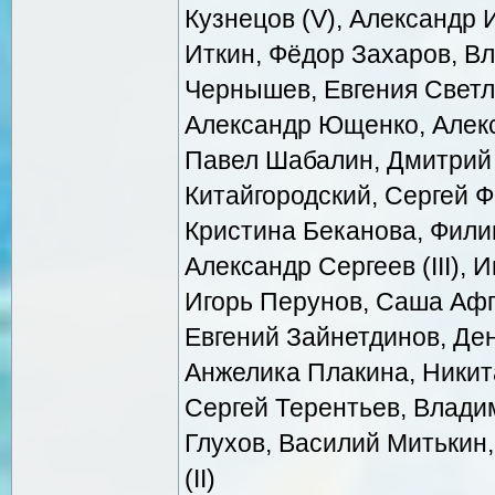
Кузнецов (V), Александр И
Иткин, Фёдор Захаров, В
Чернышев, Евгения Светла
Александр Ющенко, Алек
Павел Шабалин, Дмитрий
Китайгородский, Сергей Фе
Кристина Беканова, Фили
Александр Сергеев (III),
Игорь Перунов, Саша Афг
Евгений Зайнетдинов, Ден
Анжелика Плакина, Никита
Сергей Терентьев, Влади
Глухов, Василий Митькин,
(II)