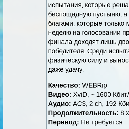
испытания, которые решаю
беспощадную пустыню, а 
благами, которые только
неделю на голосовании пр
финала доходят лишь дво
победителя. Среди испыт
физическую силу и выносл
даже удачу.
Качество:
WEBRip
Видео:
XviD, ~ 1600 Кбит/
Аудио:
AC3, 2 ch, 192 Кби
Продолжительность:
8 х
Перевод:
Не требуется