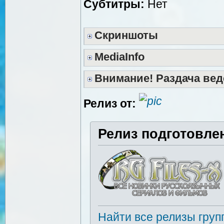
Субтитры:
Нет
Скриншоты
MediaInfo
Внимание! Раздача вед
Релиз от:
Релиз подготовле
Найти все релизы груп