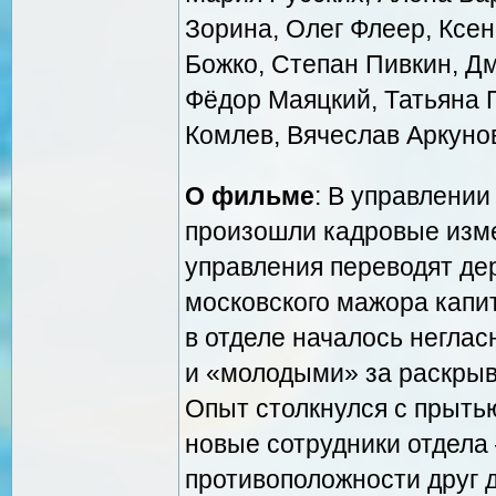
Зорина, Олег Флеер, Ксен
Божко, Степан Пивкин, Дм
Фёдор Маяцкий, Татьяна 
Комлев, Вячеслав Аркуно
О фильме
: В управлени
произошли кадровые изме
управления переводят дер
московского мажора капи
в отделе началось негла
и «молодыми» за раскрыв
Опыт столкнулся с прытью
новые сотрудники отдела 
противоположности друг д