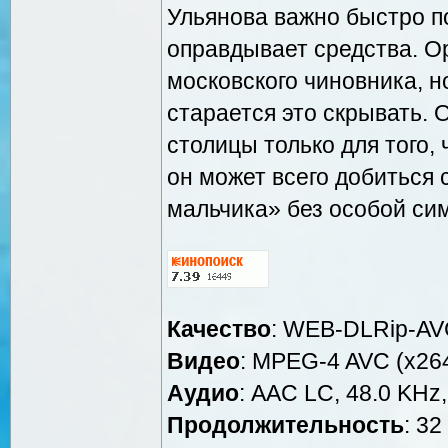
Ульянова важно быстро по
оправдывает средства. О
московского чиновника, н
старается это скрывать. 
столицы только для того, 
он может всего добиться 
мальчика» без особой си
Качество
: WEB-DLRip-A
Видео
: MPEG-4 AVC (x264
Аудио
: AAC LC, 48.0 KHz,
Продолжительность
: 32