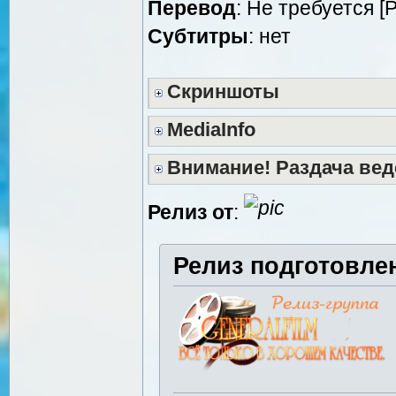
Перевод
: Не требуется [
Cубтитры
: нет
Скриншоты
MediaInfo
Внимание! Раздача вед
Релиз от
:
Релиз подготовле