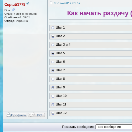
®
30-Янв-2019 01:57
Серый1779
Пол:
Как начать раздачу (
Стаж:
7 лет 8 месяцев
Сообщений:
3701
Откуда:
Украина
Шаг 1
Шаг 2
Шаг 3 и 4
Шаг 5
Шаг 6
Шаг 7
Шаг 8
Шаг 9
Шаг 10
Шаг 11
Шаг 12
Показать сообщения: