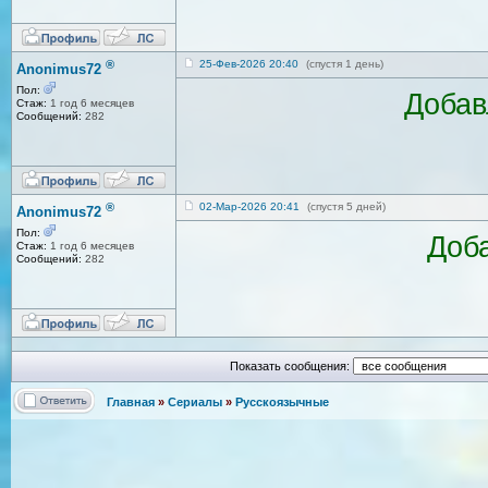
®
25-Фев-2026 20:40
(спустя 1 день)
Anonimus72
Пол:
Добав
Стаж:
1 год 6 месяцев
Сообщений:
282
®
02-Мар-2026 20:41
(спустя 5 дней)
Anonimus72
Пол:
Доба
Стаж:
1 год 6 месяцев
Сообщений:
282
Показать сообщения:
Главная
»
Сериалы
»
Русскоязычные