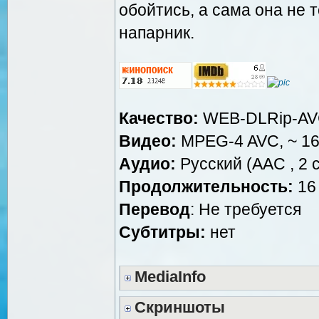
обойтись, а сама она не 
напарник.
Качество:
WEB-DLRip-A
Видео:
MPEG-4 AVC, ~ 16
Аудио:
Русский (AAC , 2 c
Продолжительность:
16 
Перевод
: Не требуется
Субтитры:
нет
MediaInfo
Скриншоты