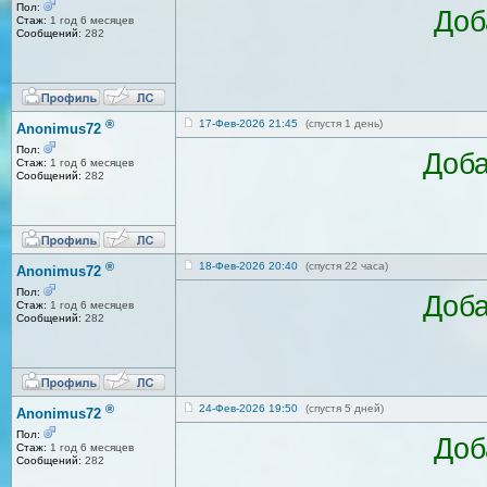
Пол:
Доб
Стаж:
1 год 6 месяцев
Сообщений:
282
®
17-Фев-2026 21:45
(спустя 1 день)
Anonimus72
Пол:
Доба
Стаж:
1 год 6 месяцев
Сообщений:
282
®
18-Фев-2026 20:40
(спустя 22 часа)
Anonimus72
Пол:
Доба
Стаж:
1 год 6 месяцев
Сообщений:
282
®
24-Фев-2026 19:50
(спустя 5 дней)
Anonimus72
Пол:
Доб
Стаж:
1 год 6 месяцев
Сообщений:
282