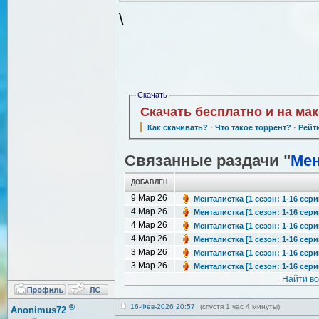
\
Скачать
Скачать бесплатно и на ма
Как скачивать?
·
Что такое торрент?
·
Рейт
Связанные раздачи "
Мен
ДОБАВЛЕН
9 Мар 26
Менталистка [1 сезон: 1-16 сери
4 Мар 26
Менталистка [1 сезон: 1-16 сери
4 Мар 26
Менталистка [1 сезон: 1-16 сери
4 Мар 26
Менталистка [1 сезон: 1-16 сери
3 Мар 26
Менталистка [1 сезон: 1-16 серии
3 Мар 26
Менталистка [1 сезон: 1-16 серии
Найти в
®
16-Фев-2026 20:57
(спустя 1 час 4 минуты)
Anonimus72