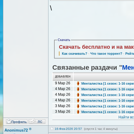
\
Скачать
Скачать бесплатно и на ма
Как скачивать?
·
Что такое торрент?
·
Рейт
Связанные раздачи "
Мен
ДОБАВЛЕН
9 Мар 26
Менталистка [1 сезон: 1-16 сери
4 Мар 26
Менталистка [1 сезон: 1-16 сери
4 Мар 26
Менталистка [1 сезон: 1-16 сери
4 Мар 26
Менталистка [1 сезон: 1-16 сери
3 Мар 26
Менталистка [1 сезон: 1-16 серии
3 Мар 26
Менталистка [1 сезон: 1-16 серии
Найти в
®
16-Фев-2026 20:57
(спустя 1 час 4 минуты)
Anonimus72