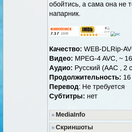
обойтись, а сама она не 
напарник.
Качество:
WEB-DLRip-A
Видео:
MPEG-4 AVC, ~ 16
Аудио:
Русский (AAC , 2 c
Продолжительность:
16 
Перевод
: Не требуется
Субтитры:
нет
MediaInfo
Скриншоты