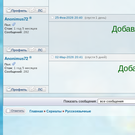
®
25-Фев-2026 20:40
(спустя 1 день)
Anonimus72
Пол:
Добав
Стаж:
1 год 5 месяцев
Сообщений:
282
®
02-Мар-2026 20:41
(спустя 5 дней)
Anonimus72
Пол:
Доба
Стаж:
1 год 5 месяцев
Сообщений:
282
Показать сообщения:
Главная
»
Сериалы
»
Русскоязычные