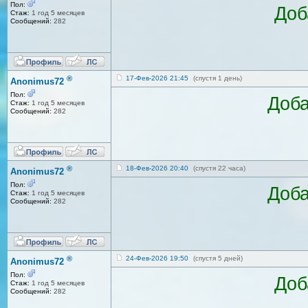
Пол:
Доб
Стаж:
1 год 5 месяцев
Сообщений:
282
®
17-Фев-2026 21:45
(спустя 1 день)
Anonimus72
Пол:
Доба
Стаж:
1 год 5 месяцев
Сообщений:
282
®
18-Фев-2026 20:40
(спустя 22 часа)
Anonimus72
Пол:
Доба
Стаж:
1 год 5 месяцев
Сообщений:
282
®
24-Фев-2026 19:50
(спустя 5 дней)
Anonimus72
Пол:
Доб
Стаж:
1 год 5 месяцев
Сообщений:
282