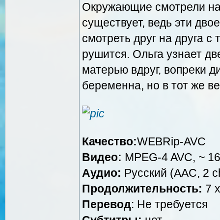
Окружающие смотрели на 
существует, ведь эти дво
смотреть друг на друга с 
рушится. Ольга узнает две
матерью вдруг, вопреки д
беременна, но в тот же ве
Качество:
WEBRip-AVC
Видео:
MPEG-4 AVC, ~ 16
Аудио:
Русский (AAC, 2 ch
Продолжительность:
7 x
Перевод
: Не требуется
Субтитры:
нет