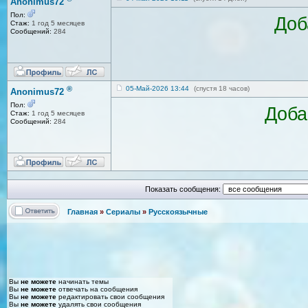
Anonimus72
Пол:
Доб
Стаж:
1 год 5 месяцев
Сообщений:
284
®
05-Май-2026 13:44
(спустя 18 часов)
Anonimus72
Пол:
Доба
Стаж:
1 год 5 месяцев
Сообщений:
284
Показать сообщения:
Главная
»
Сериалы
»
Русскоязычные
Вы
не можете
начинать темы
Вы
не можете
отвечать на сообщения
Вы
не можете
редактировать свои сообщения
Вы
не можете
удалять свои сообщения