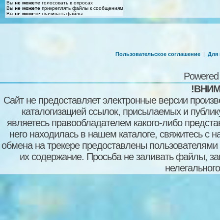
Вы
не можете
голосовать в опросах
Вы
не можете
прикреплять файлы к сообщениям
Вы
не можете
скачивать файлы
Пользовательское соглашение
|
Для
Powered
!ВНИМ
Сайт не предоставляет электронные версии произв
каталогизацией ссылок, присылаемых и публи
являетесь правообладателем какого-либо представ
него находилась в нашем каталоге, свяжитесь с 
обмена на трекере предоставлены пользователями с
их содержание. Просьба не заливать файлы, з
нелегального