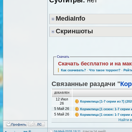
MediaInfo
Скриншоты
Скачать
Скачать бесплатно и на ма
Как скачивать?
·
Что такое торрент?
·
Рейт
Связанные раздачи "
Ко
ДОБАВЛЕН
12 Июл
Кормилица [1-7 серии из 7] (202
26
5 Май 26
Кормилица [1 сезон: 1-7 серии и
5 Май 26
Кормилица [1 сезон: 1-7 серии и
Найти 
®
04-Май-2026 19:11
(спустя 14 дней)