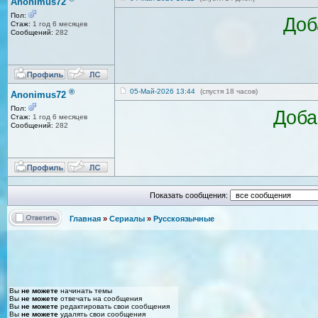
Anonimus72
Пол:
Доб
Стаж:
1 год 6 месяцев
Сообщений:
282
®
05-Май-2026 13:44
(спустя 18 часов)
Anonimus72
Пол:
Доба
Стаж:
1 год 6 месяцев
Сообщений:
282
Показать сообщения:
Главная
»
Сериалы
»
Русскоязычные
Вы
не можете
начинать темы
Вы
не можете
отвечать на сообщения
Вы
не можете
редактировать свои сообщения
Вы
не можете
удалять свои сообщения