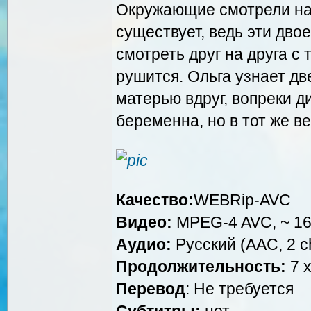
Окружающие смотрели на 
существует, ведь эти дво
смотреть друг на друга с 
рушится. Ольга узнает две
матерью вдруг, вопреки д
беременна, но в тот же ве
Качество:
WEBRip-AVC
Видео:
MPEG-4 AVC, ~ 16
Аудио:
Русский (AAC, 2 ch
Продолжительность:
7 x
Перевод
: Не требуется
Субтитры:
нет