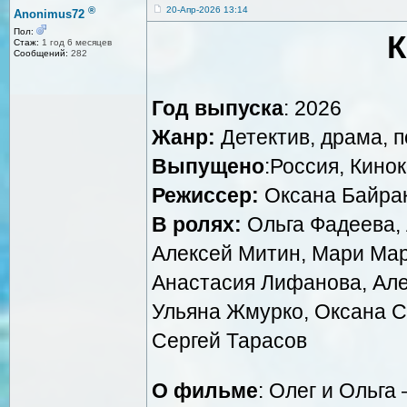
®
20-Апр-2026 13:14
Anonimus72
Пол:
К
Стаж:
1 год 6 месяцев
Сообщений:
282
Год выпуска
: 2026
Жанр:
Детектив, драма, 
Выпущено
:Россия, Кино
Режиссер:
Оксана Байра
В ролях:
Ольга Фадеева,
Алексей Митин, Мари Мар
Анастасия Лифанова, Але
Ульяна Жмурко, Оксана С
Сергей Тарасов
О фильме
: Олег и Ольга