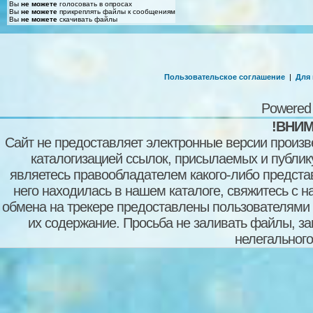
Вы
не можете
голосовать в опросах
Вы
не можете
прикреплять файлы к сообщениям
Вы
не можете
скачивать файлы
Пользовательское соглашение
|
Для
Powered
!ВНИМ
Сайт не предоставляет электронные версии произв
каталогизацией ссылок, присылаемых и публи
являетесь правообладателем какого-либо представ
него находилась в нашем каталоге, свяжитесь с 
обмена на трекере предоставлены пользователями с
их содержание. Просьба не заливать файлы, з
нелегального