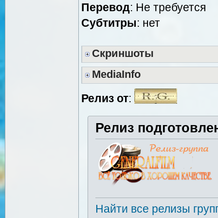
Перевод
: Не требуется
Cубтитры
: нет
Скриншоты
MediaInfo
Релиз от
:
Релиз подготовле
Найти все релизы груп