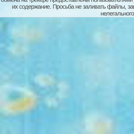
их содержание. Просьба не заливать файлы, з
нелегального