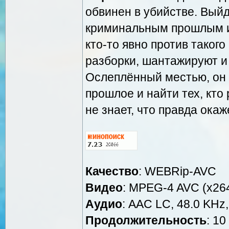
обвинен в убийстве. Выйд
криминальным прошлым и
кто-то явно против такого
разборки, шантажируют и
Ослеплённый местью, он 
прошлое и найти тех, кто
не знает, что правда ока
Качество
: WEBRip-AVC
Видео
: MPEG-4 AVC (x264
Аудио
: AAC LC, 48.0 KHz,
Продолжительность
: 10