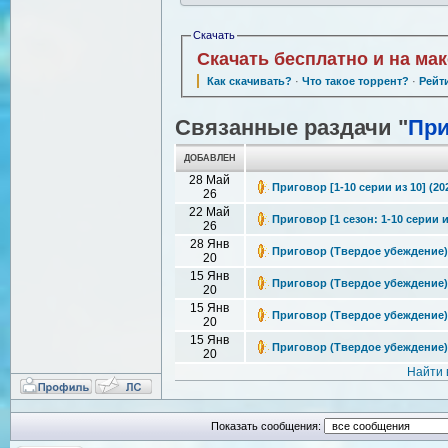
Скачать
Скачать бесплатно и на ма
Как скачивать?
·
Что такое торрент?
·
Рейт
Связанные раздачи "
При
ДОБАВЛЕН
28 Май
Приговор [1-10 серии из 10] (20
26
22 Май
Приговор [1 сезон: 1-10 серии 
26
28 Янв
Приговор (Твердое убеждение) / 
20
15 Янв
Приговор (Твердое убеждение) / 
20
15 Янв
Приговор (Твердое убеждение) / 
20
15 Янв
Приговор (Твердое убеждение) / 
20
Найти 
Показать сообщения: