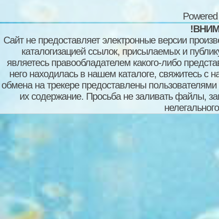
Powered
!ВНИМ
Сайт не предоставляет электронные версии произв
каталогизацией ссылок, присылаемых и публи
являетесь правообладателем какого-либо представ
него находилась в нашем каталоге, свяжитесь с 
обмена на трекере предоставлены пользователями с
их содержание. Просьба не заливать файлы, з
нелегального