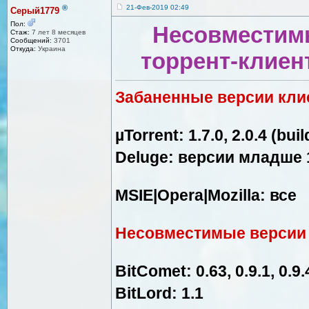
®
21-Фев-2019 02:49
Серый1779
Пол:
Несовместим
Стаж:
7 лет 8 месяцев
Сообщений:
3701
Откуда:
Украина
торрент-клиен
Забаненные версии кли
µTorrent: 1.7.0, 2.0.4 (bui
Deluge: версии младше 1
MSIE|Opera|Mozilla: все
Несовместимые версии 
BitComet: 0.63, 0.9.1, 0.9.
BitLord: 1.1