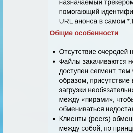
назначаемый трекером 
помогающий идентифиц
URL анонса в самом *.
Общие особенности
Отсутствие очередей н
Файлы закачиваются н
доступен сегмент, тем
образом, присутствие 
загрузки необязатель
между «пирами», чтоб
обмениваться недост
Клиенты (peers) обме
между собой, по принц