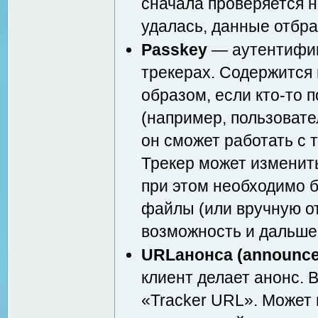
сначала проверяется н
удалась, данные отбр
Passkey
— аутентифик
трекерах. Содержится 
образом, если кто-то п
(например, пользовате
он сможет работать с 
Трекер может изменить
при этом необходимо б
файлы (или вручную от
возможность и дальше
URLанонса (announce
клиент делает анонс. 
«Tracker URL». Может