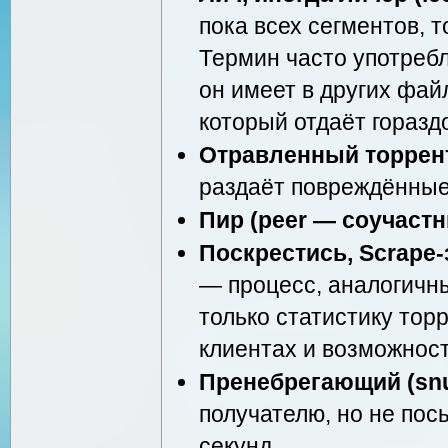
пока всех сегментов, 
Термин часто употребл
он имеет в других фай
который отдаёт горазд
Отравленный торрен
раздаёт повреждённые
Пир (peer — соучастн
Поскрестись, Scrape-
— процесс, аналогичны
только статистику то
клиентах и возможност
Пренебрегающий (sn
получателю, но не по
секунд.