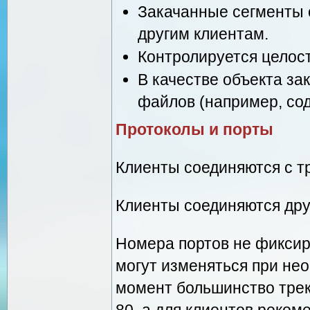
Закачанные сегменты 
другим клиентам.
Контролируется целост
В качестве объекта за
файлов (например, сод
Протоколы и порты
Клиенты соединяются с т
Клиенты соединяются друг
Номера портов не фиксир
могут изменяться при нео
момент большинство тре
80, а для клиентов реко