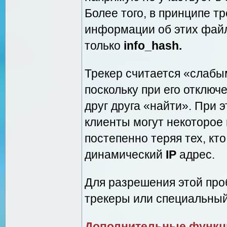
Более того, в принципе т
информации об этих файл
только
info_hash.
Трекер считается «слаб
поскольку при его отключ
друг друга «найти». При 
клиенты могут некоторое
постепенно теряя тех, кт
динамический
IP
адрес.
Для разрешения этой про
трекеры или специальны
Дополнительные функц