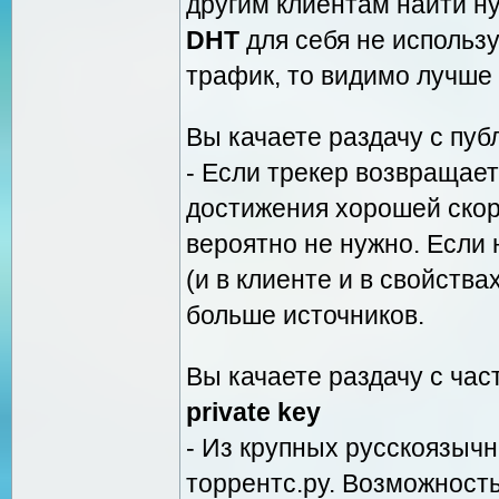
другим клиентам найти ну
DHT
для себя не использу
трафик, то видимо лучше
Вы качаете раздачу с пуб
- Если трекер возвращает
достижения хорошей скор
вероятно не нужно. Если 
(и в клиенте и в свойства
больше источников.
Вы качаете раздачу с час
private key
- Из крупных русскоязычн
торрентс.ру. Возможност