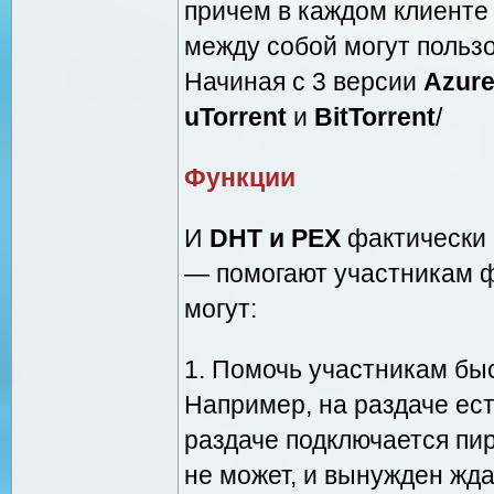
причем в каждом клиенте
между собой могут польз
Начиная с 3 версии
Azure
uTorrent
и
BitTorrent
/
Функции
И
DHT и PEX
фактически 
— помогают участникам ф
могут:
1. Помочь участникам быс
Например, на раздаче ест
раздаче подключается пир
не может, и вынужден ждат