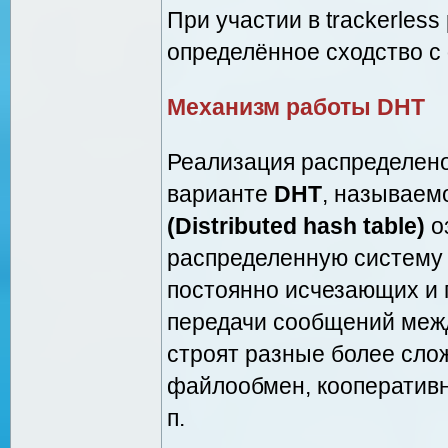
При участии в trackerles
определённое сходство с
Механизм работы DHT
Реализация распределено
варианте
DHT
, называе
(Distributed hash table)
о
распределенную систему 
постоянно исчезающих и
передачи сообщений меж
строят разные более сло
файлообмен, кооператив
п.