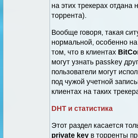
на этих трекерах отдана 
торрента).
Вообще говоря, такая си
нормальной, особенно на
том, что в клиентах
BitCo
могут узнать passkey дру
пользователи могут испол
под чужой учетной запись
клиентах на таких треке
DHT и статистика
Этот раздел касается тол
private key
в торренты пр