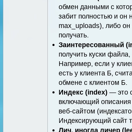
обмен данными с котор
забит полностью и он 
max_uploads), либо он
получать.
Заинтересованный (in
получить куски файла,
Например, если у клие
есть у клиента Б, счит
обмене с клиентом Б.
Индекс (index)
— это с
включающий описания 
веб-сайтом (индексато
Индексирующий сайт т
Лич, иногда личер (l