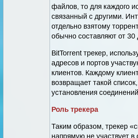
файлов, то для каждого и
связанный с другими. Ин
отдельно взятому торрент
обычно составляют от 30 
BitTorrent трекер, исполь
адресов и портов участв
клиентов. Каждому клиент
возвращает такой список,
установления соединений
Роль трекера
Таким образом, трекер «с
напрямую не участвует в