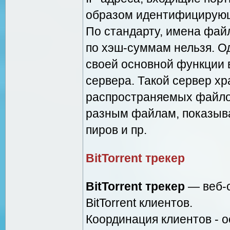
образом идентифицирующ
По стандарту, имена файл
по хэш-суммам нельзя. О
своей основной функции 
сервера. Такой сервер х
распространяемых файлов
разным файлам, показыв
пиров и пр.
BitTorrent трекер
BitTorrent трекер
— веб-
BitTorrent клиентов.
Координация клиентов - о