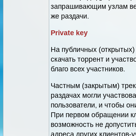
запрашивающим узлам ве
же раздачи.
Private key
На публичных (открытых)
скачать торрент и участв
благо всех участников.
Частным (закрытым) трек
раздачах могли участвов
пользователи, и чтобы о
При первом обращении кл
возможность не допустить
адреса других клиентов-у