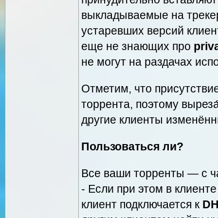
выкладываемые на трекер
устаревших версий клие
еще не знающих про
priv
не могут на раздачах исп
Отметим, что присутстви
торрента, поэтому выреза
другие клиенты изменённ
Пользоваться ли?
Все ваши торренты — с ч
- Если при этом в клиент
клиент подключается к
DH