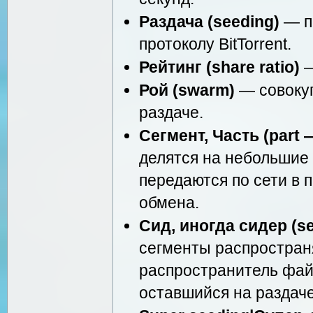
Раздача (seeding)
— п
протоколу BitTorrent.
Рейтинг (share ratio)
—
Рой (swarm)
— совокуп
раздаче.
Сегмент, Часть (part 
делятся на небольшие 
передаются по сети в 
обмена.
Сид, иногда сидер (s
сегменты распростран
распространитель фай
оставшийся на раздаче