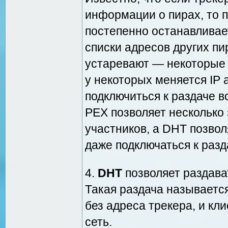
информации о пирах, то 
постепенно останавливае
списки адресов других пи
устаревают — некоторые 
у некоторых меняется IP 
подключиться к раздаче в
PEX позволяет несколько
участников, а DHT позвол
даже подключаться к раз
4.
DHT
позволяет раздава
Такая раздача называется
без адреса трекера, и кл
сеть.