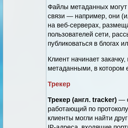
Файлы метаданных могут
связи — например, они (и
на веб-серверах, размещ
пользователей сети, расс
публиковаться в блогах и
Клиент начинает закачку,
метаданными, в котором е
Трекер
Трекер (англ. tracker)
— с
работающий по протокол
клиенты могли найти друг
IP-адреса, входящие пор