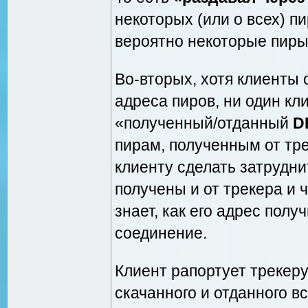
некоторых (или о всех) 
вероятно некоторые пиры
Во-вторых, хотя клиенты 
адреса пиров, ни один кл
«полученный/отданный
D
пирам, полученным от тр
клиенту сделать затрудн
получены и от трекера и 
знает, как его адрес пол
соединение.
Клиент рапортует трекер
скачанного и отданного в