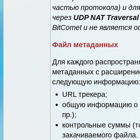
частью протокола) и для
через
UDP NAT Traversal
BitComet и не является 
Файл метаданных
Для каждого распростран
метаданных с расширением
следующую информацию
URL трекера;
общую информацию о з
пр.);
контрольные суммы (т
закачиваемого файла.