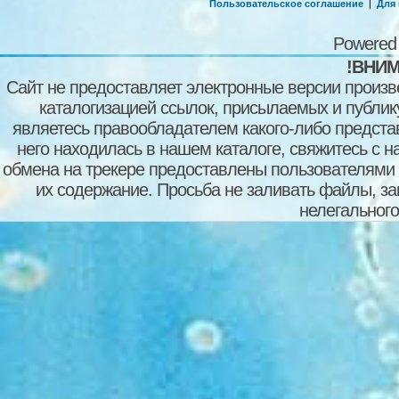
Пользовательское соглашение
|
Для
Powered
!ВНИМ
Сайт не предоставляет электронные версии произв
каталогизацией ссылок, присылаемых и публи
являетесь правообладателем какого-либо представ
него находилась в нашем каталоге, свяжитесь с 
обмена на трекере предоставлены пользователями с
их содержание. Просьба не заливать файлы, з
нелегального