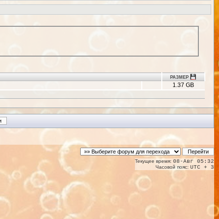
РАЗМЕР
1.37 GB
Текущее время:
08-Авг 05:32
Часовой пояс:
UTC + 3