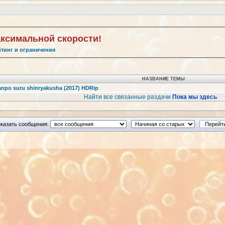
аксимальной скорости!
йтинг и ограничения
НАЗВАНИЕ ТЕМЫ
anpo suru shinryakusha (2017) HDRip
Найти все связанные раздачи
Пока мы здесь
казать сообщения: