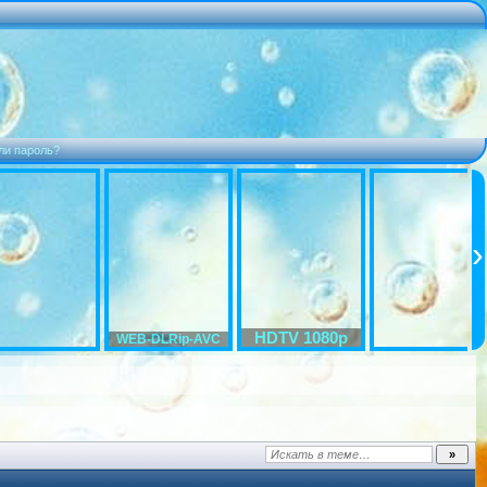
ли пароль?
HDTV 1080p
WEB-DLRip-AVC