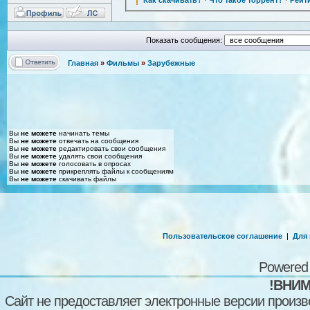
Показать сообщения:
Главная
»
Фильмы
»
Зарубежные
Вы
не можете
начинать темы
Вы
не можете
отвечать на сообщения
Вы
не можете
редактировать свои сообщения
Вы
не можете
удалять свои сообщения
Вы
не можете
голосовать в опросах
Вы
не можете
прикреплять файлы к сообщениям
Вы
не можете
скачивать файлы
Пользовательское соглашение
|
Для
Powered
!ВНИМ
Сайт не предоставляет электронные версии произв