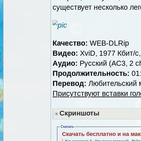
существует несколько лег
Качество:
WEB-DLRip
Видео:
XviD, 1977 Кбит/с
Аудио:
Русский (AC3, 2 ch
Продолжительность:
01:
Перевод:
Любительский м
Присутствуют вставки го
Скриншоты
Скачать
Скачать бесплатно и на ма
Как скачивать?
·
Что такое торрент?
·
Рейт