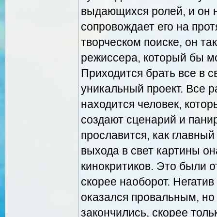
выдающихся ролей, и он н
сопровождает его на прот
творческом поиске, он та
режиссера, который бы мо
Приходится брать все в с
уникальный проект. Все 
находится человек, котор
создают сценарий и панир
прославится, как главный
выхода в свет картины он
кинокритиков. Это были 
скорее наоборот. Негатив
оказался провальным, но 
закончились, скорее толь