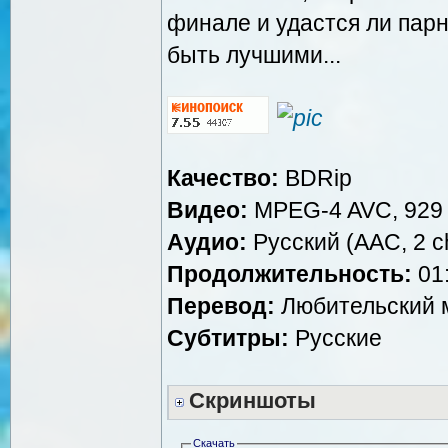
финале и удастся ли парн
быть лучшими...
Качество:
BDRip
Видео:
MPEG-4 AVC, 929 
Аудио:
Русский (AAC, 2 ch
Продолжительность:
01:
Перевод:
Любительский 
Субтитры:
Русские
Скриншоты
Скачать