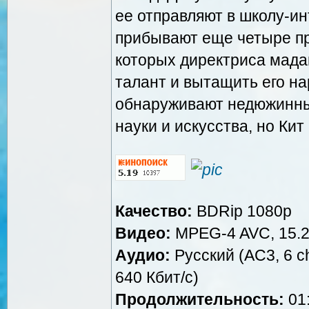
ее отправляют в школу-ин
прибывают еще четыре пр
которых директриса мад
талант и вытащить его на
обнаруживают недюжинны
науки и искусства, но Кит 
Качество:
BDRip 1080p
Видео:
MPEG-4 AVC, 15.2
Аудио:
Русский (AC3, 6 ch
640 Кбит/с)
Продолжительность:
01: