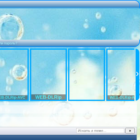
ли пароль?
WEB-DLRip
B-DLRip-AVC
WEB-DLRip-AVC