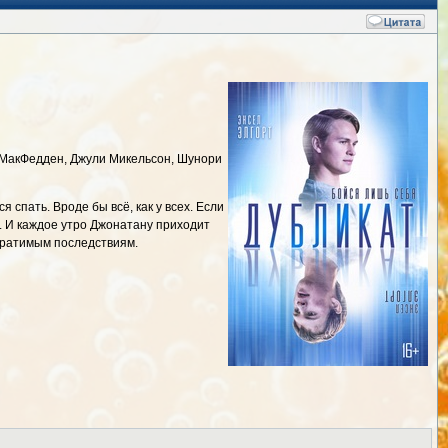
. МакФедден, Джули Микельсон, Шунори
 спать. Вроде бы всё, как у всех. Если
ь. И каждое утро Джонатану приходит
обратимым последствиям.