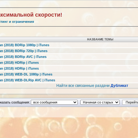
аксимальной скорости!
йтинг и ограничения
НАЗВАНИЕ ТЕМЫ
n (2018) BDRip 1080p | iTunes
n (2018) BDRip 720p | iTunes
n (2018) BDRip AVC | iTunes
n (2018) HDRip | iTunes
n (2018) HDRip | iTunes
an (2018) WEB-DL 1080p | iTunes
an (2018) WEB-DLRip AVC | iTunes
Найти все связанные раздачи
Дубликат
казать сообщения: