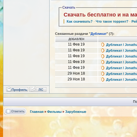
Скачать
Скачать бесплатно и на м
Как скачивать?
·
Что такое торрент?
·
Ре
Связанные раздачи "
Дубликат
" (7):
ДОБАВЛЕН
11 Фев 19
Дубликат / Jonatha
11 Фев 19
Дубликат / Jonatha
11 Фев 19
Дубликат / Jonatha
11 Фев 19
Дубликат / Jonatha
11 Фев 19
Дубликат / Jonatha
29 Ноя 18
Дубликат / Jonath
29 Ноя 18
Дубликат / Jonath
По
Главная
»
Фильмы
»
Зарубежные