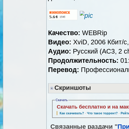
Качество:
WEBRip
Видео:
XviD, 2006 Кбит/с
Аудио:
Русский (AC3, 2 ch
Продолжительность:
01:
Перевод:
Профессиональн
Скриншоты
Скачать
Скачать бесплатно и на ма
Как скачивать?
·
Что такое торрент?
·
Рейт
Связанные раздачи "
Пр