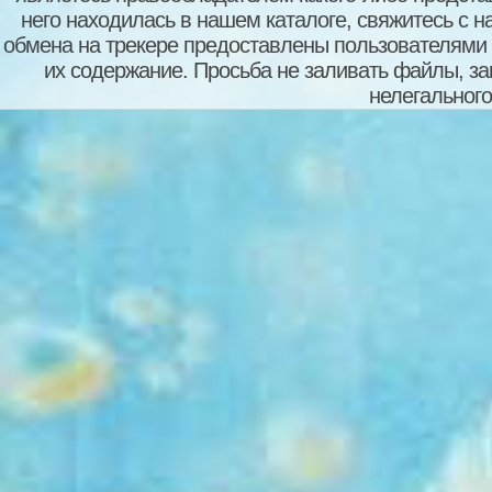
него находилась в нашем каталоге, свяжитесь с 
обмена на трекере предоставлены пользователями с
их содержание. Просьба не заливать файлы, з
нелегального