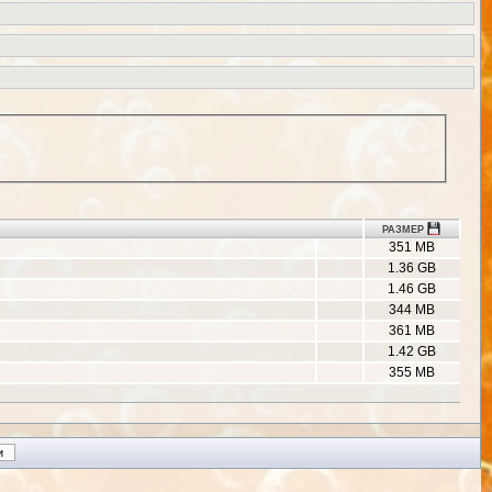
РАЗМЕР
351 MB
1.36 GB
1.46 GB
344 MB
361 MB
1.42 GB
355 MB