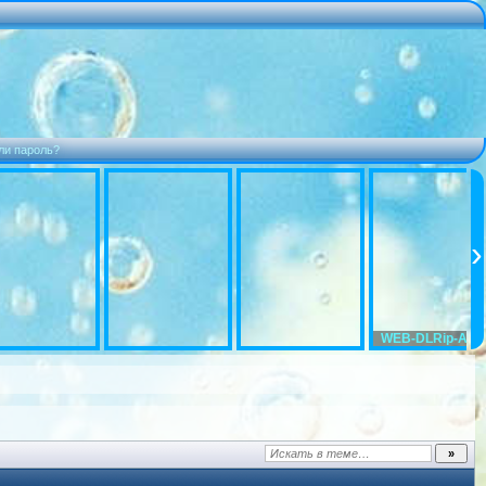
ли пароль?
WEB-DLRip-AVC