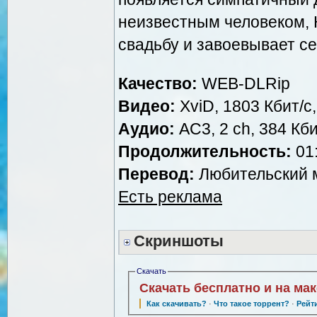
неизвестным человеком,
свадьбу и завоевывает се
Качество:
WEB-DLRip
Видео:
XviD, 1803 Кбит/с
Аудио:
AC3, 2 ch, 384 Кби
Продолжительность:
01:
Перевод:
Любительский м
Есть реклама
Скриншоты
Скачать
Скачать бесплатно и на ма
Как скачивать?
·
Что такое торрент?
·
Рейт