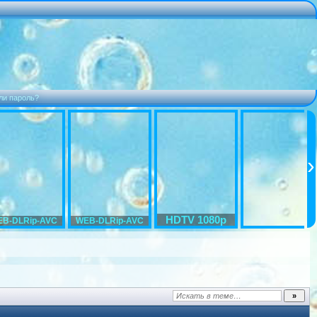
ли пароль?
HDTV 1080p
B-DLRip-AVC
WEB-DLRip-AVC