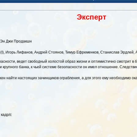
Эксперт
О Эн Джи Продакшн
(I), Игорь Лифанов, Андрей Стоянов, Тимур Ефременков, Станислав Эрдлей, А
асности, ведет свободный холостой образ жизни и оптимистично смотрит в
и крупного банка, к чьей системе безопасности он имел отношение. Следстви
жен найти настоящих зачинщиков ограбления, а для этого ему необходимо о
 кадр/с