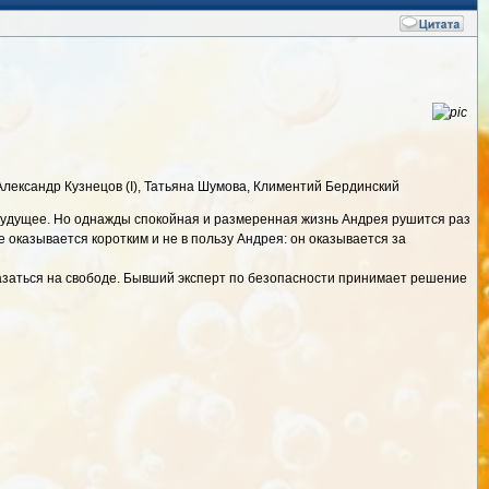
лександр Кузнецов (I), Татьяна Шумова, Климентий Бердинский
 будущее. Но однажды спокойная и размеренная жизнь Андрея рушится раз
е оказывается коротким и не в пользу Андрея: он оказывается за
казаться на свободе. Бывший эксперт по безопасности принимает решение