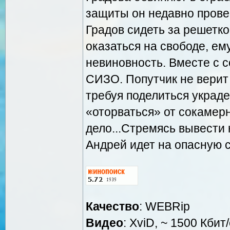
защиты он недавно провер
Градов сидеть за решетко
оказаться на свободе, е
невиновность. Вместе с 
СИЗО. Попутчик не верит 
требуя поделиться украд
«оторваться» от сокамерн
дело...Стремясь вывести 
Андрей идет на опасную сд
Качество
: WEBRip
Видео
: XviD, ~ 1500 Кбит