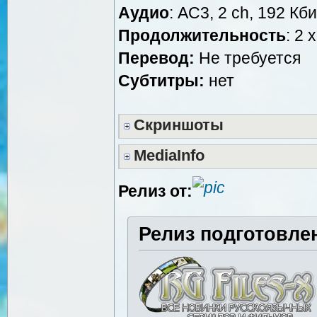
Аудио
: AC3, 2 ch, 192 Кби
Продолжительность
: 2 
Перевод:
Не требуется
Субтитры:
нет
Скриншоты
MediaInfo
Релиз от:
Релиз подготовле