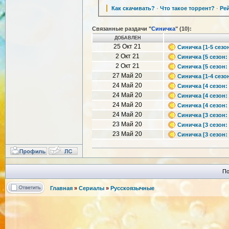
Как скачивать?
·
Что такое торрент?
·
Ре
Связанные раздачи "
Синичка
" (10):
ДОБАВЛЕН
25 Окт 21
Синичка [1-5 сезон
2 Окт 21
Синичка [5 сезон: 
2 Окт 21
Синичка [5 сезон: 
27 Май 20
Синичка [1-4 сезо
24 Май 20
Синичка [4 сезон: 
24 Май 20
Синичка [4 сезон: 
24 Май 20
Синичка [4 сезон: 
24 Май 20
Синичка [3 сезон: 
23 Май 20
Синичка [3 сезон: 
23 Май 20
Синичка [3 сезон: 
По
Главная
»
Сериалы
»
Русскоязычные