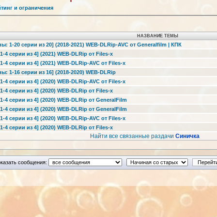
йтинг и ограничения
НАЗВАНИЕ ТЕМЫ
ы: 1-20 серии из 20] (2018-2021) WEB-DLRip-AVC от Generalfilm | КПК
1-4 серии из 4] (2021) WEB-DLRip от Files-x
1-4 серии из 4] (2021) WEB-DLRip-AVC от Files-x
ны: 1-16 серии из 16] (2018-2020) WEB-DLRip
1-4 серии из 4] (2020) WEB-DLRip-AVC от Files-x
1-4 серии из 4] (2020) WEB-DLRip от Files-x
1-4 серии из 4] (2020) WEB-DLRip от GeneralFilm
1-4 серии из 4] (2020) WEB-DLRip от GeneralFilm
1-4 серии из 4] (2020) WEB-DLRip-AVC от Files-x
1-4 серии из 4] (2020) WEB-DLRip от Files-x
Найти все связанные раздачи
Синичка
казать сообщения: