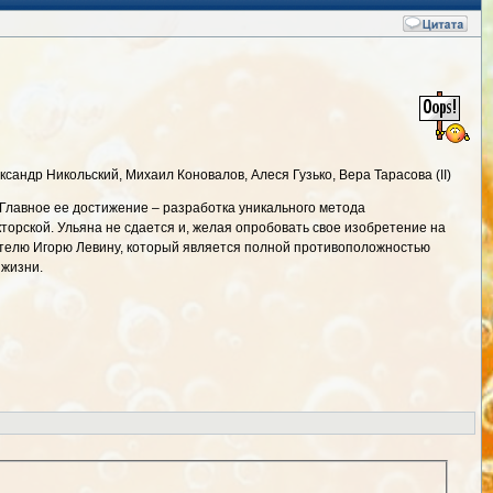
андр Никольский, Михаил Коновалов, Алеся Гузько, Вера Тарасова (II)
Главное ее достижение – разработка уникального метода
кторской. Ульяна не сдается и, желая опробовать свое изобретение на
вателю Игорю Левину, который является полной противоположностью
 жизни.