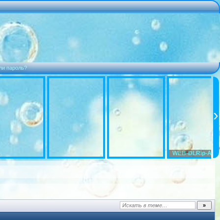
ли пароль?
WEB-DLRip-AVC