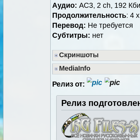
Аудио:
AC3, 2 ch, 192 Кби
Продолжительность
: 4 
Перевод:
Не требуется
Субтитры:
нет
Скриншоты
MediaInfo
Релиз от:
Релиз подготовле