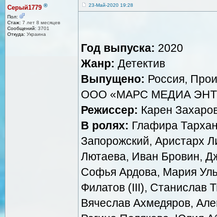
®
23-Май-2020 19:28
Серый1779
Пол:
Стаж:
7 лет 8 месяцев
Сообщений:
3701
Откуда:
Украина
Год выпуска:
2020
Жанр:
Детектив
Выпущено:
Россия, Прои
ООО «МАРС МЕДИА ЭН
Режиссер:
Карен Захаро
В ролях:
Глафира Тархан
Запорожский, Аристарх Ли
Лютаева, Иван Бровин, Дж
Софья Ардова, Мария Уль
Филатов (III), Станислав 
Вячеслав Ахмедяров, Але