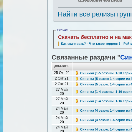
Найти все релизы груп
Скачать
Скачать бесплатно и на ма
Как скачивать?
·
Что такое торрент?
·
Рейт
Связанные раздачи "
Син
ДОБАВЛЕН
25 Окт 21
Синичка [1-5 сезоны: 1-20 серии
2 Окт 21
Синичка [5 сезон: 1-4 серии из 4
2 Окт 21
Синичка [5 сезон: 1-4 серии из 
27 Май
Синичка [1-4 сезоны: 1-16 серии
20
27 Май
Синичка [1-4 сезоны: 1-16 сери
20
24 Май
Синичка [4 сезон: 1-4 серии из 
20
24 Май
Синичка [4 сезон: 1-4 серии из 4
20
24 Май
Синичка [4 сезон: 1-4 серии из 
20