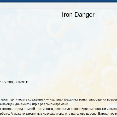
Iron Danger
1
 R9 280, DirectX 11
рой лежат тактические сражения и уникальная механика манипулирования вре
тывающей динамикой игр в реальном времени.
 выстоять перед армией противника, используя разнообразные навыки и высо
рбекю. А можете заманить в ловушку и свалить на голову дерево. Вариантов м