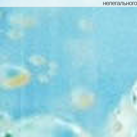
нелегального