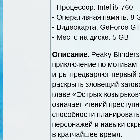
- Процессор: Intel i5-760
- Оперативная память: 8
- Видеокарта: GeForce GTX
- Место на диске: 5 GB
Описание
: Peaky Blinder
приключение по мотивам т
игры предваряют первый 
раскрыть зловещий загово
главе «Острых козырьков
означает «гений преступн
способности планировать
персонажей и навыки скр
в кратчайшее время.