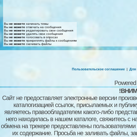
Вы
не можете
начинать темы
Вы
не можете
отвечать на сообщения
Вы
не можете
редактировать свои сообщения
Вы
не можете
удалять свои сообщения
Вы
не можете
голосовать в опросах
Вы
не можете
прикреплять файлы к сообщениям
Вы
не можете
скачивать файлы
Пользовательское соглашение
|
Для
Powered
!ВНИМ
Сайт не предоставляет электронные версии произв
каталогизацией ссылок, присылаемых и публи
являетесь правообладателем какого-либо представ
него находилась в нашем каталоге, свяжитесь с 
обмена на трекере предоставлены пользователями с
их содержание. Просьба не заливать файлы, з