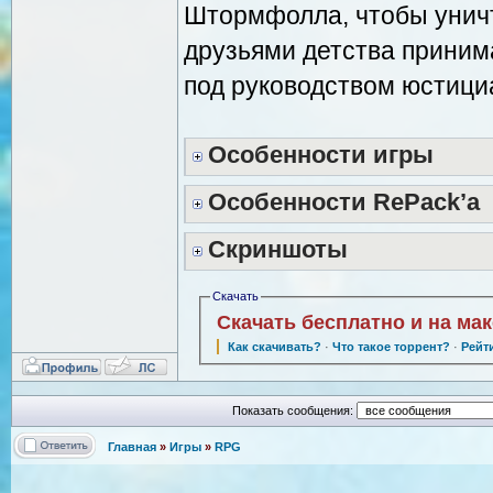
Штормфолла, чтобы уничт
друзьями детства принима
под руководством юстици
Особенности игры
Особенности RePack’а
Скриншоты
Скачать
Скачать бесплатно и на ма
Как скачивать?
·
Что такое торрент?
·
Рейт
Показать сообщения:
Главная
»
Игры
»
RPG