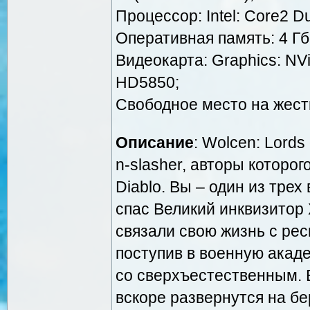
Процессор: Intel: Core2 
Оперативная память: 4 Гб 
Видеокарта: Graphics: NV
HD5850;
Свободное место на жестк
Описание
: Wolcen: Lord
n-slasher, авторы которо
Diablo. Вы – один из трех
спас Великий инквизитор 
связали свою жизнь с ре
поступив в военную акад
со сверхъестественным. 
вскоре развернутся на б