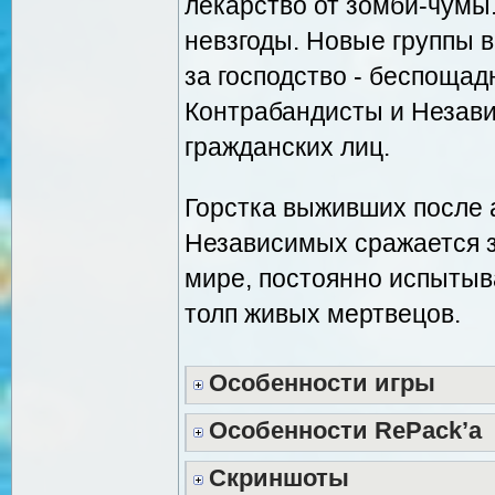
лекарство от зомби-чумы
невзгоды. Новые группы 
за господство - беспоща
Контрабандисты и Незави
гражданских лиц.
Горстка выживших после 
Независимых сражается з
мире, постоянно испытыв
толп живых мертвецов.
Особенности игры
Особенности RePack’а
Скриншоты