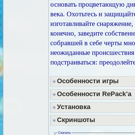
основать процветающую дин
века. Охотьтесь и защищайт
изготавливайте снаряжение,
конечно, заведите собствен
собравшей в себе черты мн
неожиданные происшествия
подстраиваться: преодолейт
Особенности игры
Особенности RePack’а
Установка
Скриншоты
Скачать