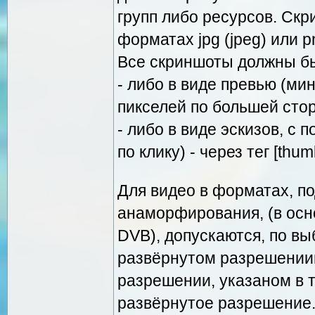
групп либо ресурсов. Ск
форматах jpg (jpeg) или p
Все скриншоты должны б
- либо в виде превью (ми
пикселей по большей сто
- либо в виде эскизов, с
по клику) - через тег [thu
Для видео в форматах, 
анаморфирования, (в осн
DVB), допускаются, по вы
развёрнутом разрешениии
разрешении, указаном в 
развёрнутое разрешение.