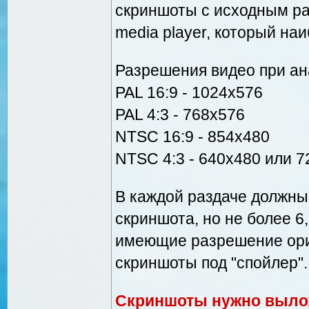
скриншоты с исходным ра
media player, который на
Разрешения видео при а
PAL 16:9 - 1024х576
PAL 4:3 - 768х576
NTSC 16:9 - 854х480
NTSC 4:3 - 640x480 или 
В каждой раздаче должны
скриншота, но не более 6
имеющие разрешение ори
скриншоты под "спойлер".
Скриншоты нужно вылож