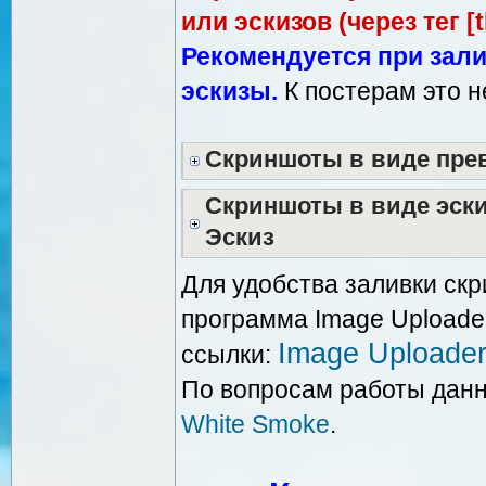
или эскизов (через тег [
Рекомендуется при зал
эскизы.
К постерам это н
Скриншоты в виде пр
Скриншоты в виде эскиз
Эскиз
Для удобства заливки скр
программа Image Uploade
Image Uploade
ссылки:
По вопросам работы данн
White Smoke
.