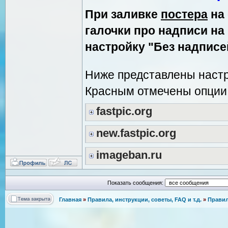
При заливке
постера
на 
галочки про надписи на
настройку "Без надписе
Ниже представлены настр
Красным отмечены опции 
fastpic.org
new.fastpic.org
imageban.ru
Показать сообщения:
Главная
»
Правила, инструкции, советы, FAQ и т.д.
»
Правил