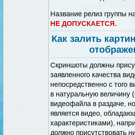
Название релиз группы на
НЕ ДОПУСКАЕТСЯ.
Как залить карти
отображе
Скриншоты должны присут
заявленного качества ви
непосредственно с того в
в натуральную величину (
видеофайла в раздаче, но
является видео, обладаю
характеристиками), напр
должно присутствовать ни