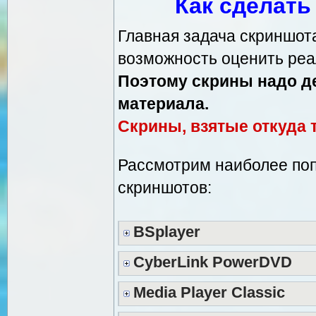
Как сделать
Главная задача скриншот
возможность оценить реа
Поэтому скрины надо д
материала.
Скрины, взятые откуда т
Рассмотрим наиболее по
скриншотов:
BSplayer
CyberLink PowerDVD
Media Player Classic