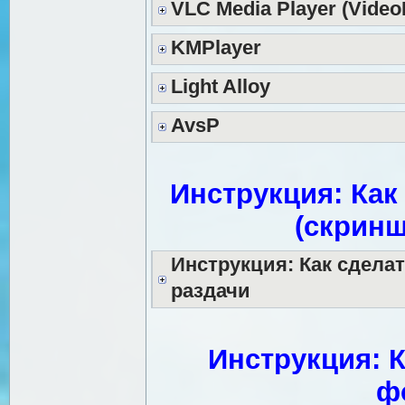
VLC Media Player (Video
KMPlayer
Light Alloy
AvsP
Инструкция: Как
(скринш
Инструкция: Как сдела
раздачи
Инструкция: К
ф