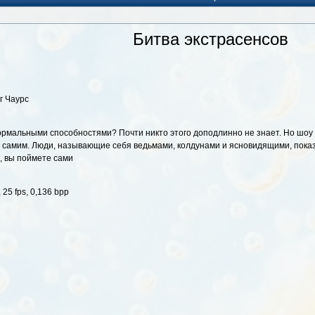
Битва экстрасенсов
г Чаурс
ормальными способностями? Почти никто этого доподлинно не знает. Но шоу
ом самим. Люди, называющие себя ведьмами, колдунами и ясновидящими, пока
, вы поймете сами
25 fps, 0,136 bpp