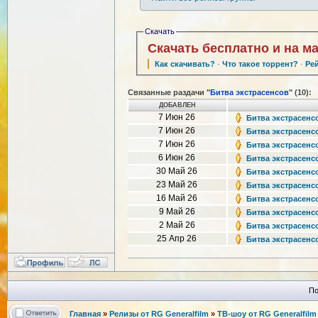
Скачать
Скачать бесплатно и на м
Как скачивать?
·
Что такое торрент?
·
Ре
Связанные раздачи "
Битва экстрасенсов
" (10):
ДОБАВЛЕН
7 Июн 26
Битва экстрасенсо
7 Июн 26
Битва экстрасенсо
7 Июн 26
Битва экстрасенсо
6 Июн 26
Битва экстрасенсо
30 Май 26
Битва экстрасенсо
23 Май 26
Битва экстрасенсо
16 Май 26
Битва экстрасенсо
9 Май 26
Битва экстрасенсов
2 Май 26
Битва экстрасенсо
25 Апр 26
Битва экстрасенсов
По
Главная
»
Релизы от RG Generalfilm
»
ТВ-шоу от RG Generalfilm