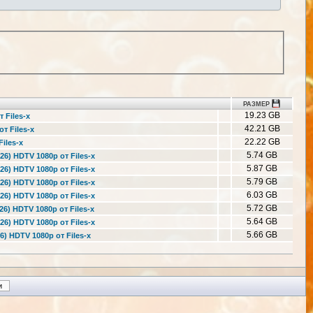
РАЗМЕР
19.23 GB
 Files-x
42.21 GB
т Files-x
22.22 GB
iles-x
5.74 GB
26) HDTV 1080р от Files-x
5.87 GB
26) HDTV 1080р от Files-x
5.79 GB
26) HDTV 1080р от Files-x
6.03 GB
26) HDTV 1080р от Files-x
5.72 GB
26) HDTV 1080р от Files-x
5.64 GB
26) HDTV 1080р от Files-x
5.66 GB
6) HDTV 1080р от Files-x