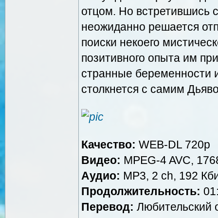
отцом. Но встретившись с
неожиданно решается отп
поиски некоего мистическ
позитивного опыта им при
странные беременности и
столкнется с самим Дьяв
Качество:
WEB-DL 720p
Видео:
MPEG-4 AVC, 1768
Аудио:
MP3, 2 ch, 192 Кби
Продолжительность:
01:
Перевод:
Любительский о