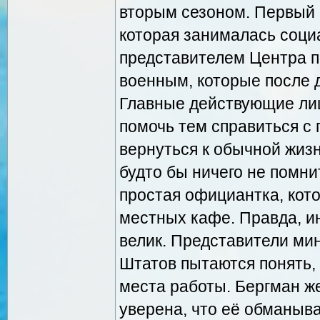
вторым сезоном. Первый 
которая занималась соци
представителем Центра 
военным, которые после 
Главные действующие лиц
помочь тем справиться с
вернуться к обычной жизн
будто бы ничего не помни
простая официантка, кото
местных кафе. Правда, и
велик. Представители м
Штатов пытаются понять,
места работы. Бергман ж
уверена, что её обманыв