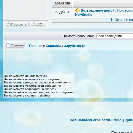
ДОБАВЛЕН
Возвращение домой / Homecoming
29 Дек 18
NewStudio
Найти все с
Показать сообщения:
Главная
»
Сериалы
»
Зарубежные
Вы
не можете
начинать темы
Вы
не можете
отвечать на сообщения
Вы
не можете
редактировать свои сообщения
Вы
не можете
удалять свои сообщения
Вы
не можете
голосовать в опросах
Вы
не можете
прикреплять файлы к сообщениям
Вы
не можете
скачивать файлы
Пользовательское соглашение
|
Для