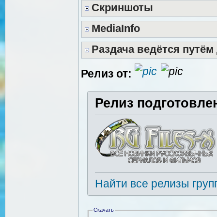
Скриншоты
MediaInfo
Раздача ведётся путём
Релиз от:
Релиз подготовле
Найти все релизы груп
Скачать