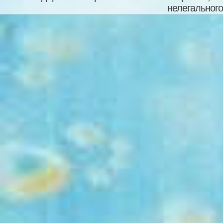
нелегального