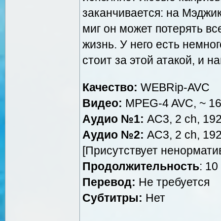
заканчивается: на Мэджик
миг он может потерять вс
жизнь. У него есть немно
стоит за этой атакой, и н
Качество:
WEBRip-AVC
Видео:
MPEG-4 AVC, ~ 160
Аудио №1:
AC3, 2 ch, 192
Аудио №2:
AC3, 2 ch, 192
[Присутствует ненормати
Продолжительность
: 10
Перевод:
Не требуется
Субтитры:
Нет