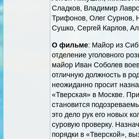
Сладков, Владимир Лавро
Трифонов, Олег Сурнов, 
Сушко, Сергей Карлов, А
О фильме
: Майор из Сиб
отделение уголовного ро
майор Иван Соболев воева
отличную должность в ро
неожиданно просит назна
«Тверская» в Москве. При
становится подозреваемы
это дело рук его новых к
суровую проверку. Назна
порядки в «Тверской», в