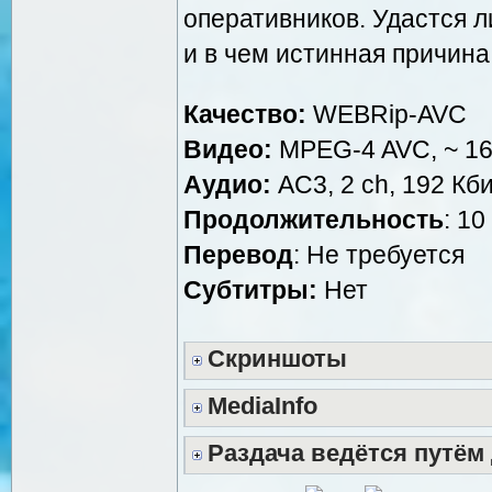
оперативников. Удастся л
и в чем истинная причина
Качество:
WEBRip-AVC
Видео:
MPEG-4 AVC, ~ 160
Аудио:
AC3, 2 ch, 192 Кби
Продолжительность
: 10
Перевод
: Не требуется
Субтитры:
Нет
Скриншоты
MediaInfo
Раздача ведётся путём