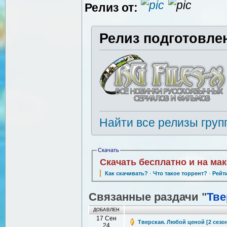
Релиз от:
Релиз подготовле
Найти все релизы груп
Скачать
Скачать бесплатно и на ма
Как скачивать?
·
Что такое торрент?
·
Рейт
Связанные раздачи "
Тве
ДОБАВЛЕН
17 Сен
Тверская. Любой ценой [2 сезон:
24