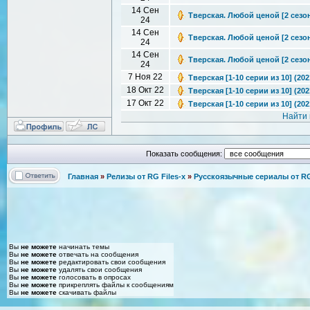
14 Сен
Тверская. Любой ценой [2 сезон:
24
14 Сен
Тверская. Любой ценой [2 сезон:
24
14 Сен
Тверская. Любой ценой [2 сезон:
24
7 Ноя 22
Тверская [1-10 серии из 10] (20
18 Окт 22
Тверская [1-10 серии из 10] (20
17 Окт 22
Тверская [1-10 серии из 10] (202
Найти 
Показать сообщения:
Главная
»
Релизы от RG Files-x
»
Русскоязычные сериалы от RG 
Вы
не можете
начинать темы
Вы
не можете
отвечать на сообщения
Вы
не можете
редактировать свои сообщения
Вы
не можете
удалять свои сообщения
Вы
не можете
голосовать в опросах
Вы
не можете
прикреплять файлы к сообщениям
Вы
не можете
скачивать файлы