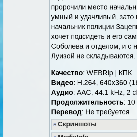
пророчили место начальн
умный и удачливый, зато 
начальник полиции Зацеп
хочет подсидеть и его са
Соболева и отделом, и с 
Луизой не складываются.
Качество
: WEBRip | КПК
Видео
: H.264, 640x360 (16
Аудио
: AAC, 44.1 kHz, 2 c
Продолжительность
: 10
Перевод
: Не требуется
Скриншоты