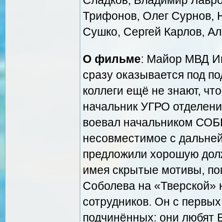
Трифонов, Олег Сурнов, 
Сушко, Сергей Карлов, А
О фильме
: Майор МВД И
сразу оказывается под по
коллеги ещё не знают, чт
начальник УГРО отделения
воевал начальником СОБР 
несовместимое с дальней
предложили хорошую долж
имея скрытые мотивы, по
Соболева на «Тверской»
сотрудников. Он с первы
подчинённых: они любят Б