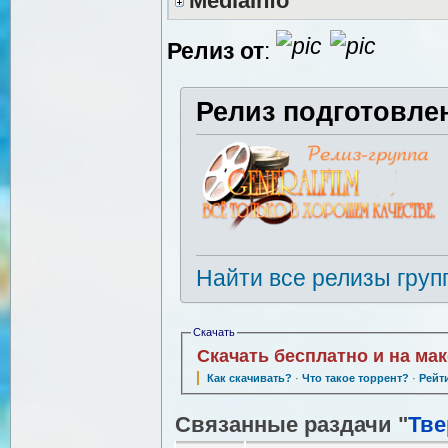
MediaInfo
Релиз от
:
Релиз подготовле
Найти все релизы груп
Скачать
Скачать бесплатно и на ма
Как скачивать?
·
Что такое торрент?
·
Рейт
Связанные раздачи "
Тве