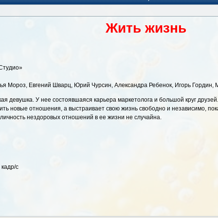
Жить жизнь
Студио»
ья Мороз, Евгений Шварц, Юрий Чурсин, Александра Ребенок, Игорь Гордин,
кая девушка. У нее состоявшаяся карьера маркетолога и большой круг друзей
ить новые отношения, а выстраивает свою жизнь свободно и независимо, пока
кличность нездоровых отношений в ее жизни не случайна.
 кадр/с