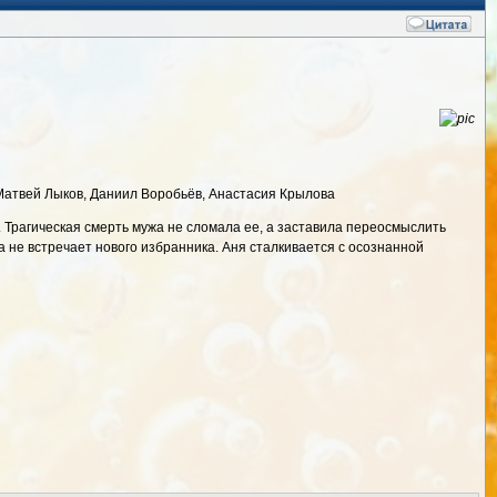
 Матвей Лыков, Даниил Воробьёв, Анастасия Крылова
. Трагическая смерть мужа не сломала ее, а заставила переосмыслить
 не встречает нового избранника. Аня сталкивается с осознанной