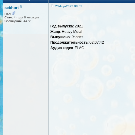
®
23-Апр-2023 08:52
sebhort
Пол:
Стаж:
4 года 8 месяцев
Сообщений:
4472
Год выпуска
: 2021
Жанр
: Heavy Metal
Выпущено
: Россия
Продолжительность
: 02:07:42
Аудио кодек
: FLAC