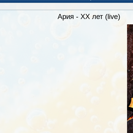
Ария - XX лет (live)