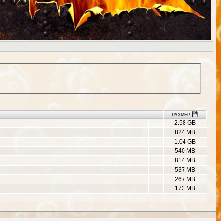
РАЗМЕР
2.58 GB
824 MB
1.04 GB
540 MB
814 MB
537 MB
267 MB
173 MB