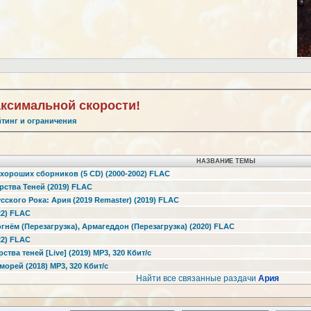
аксимальной скорости!
йтинг и ограничения
НАЗВАНИЕ ТЕМЫ
 хороших сборников (5 CD) (2000-2002) FLAC
арства Теней (2019) FLAC
сского Рока: Ария (2019 Remaster) (2019) FLAC
22) FLAC
гнём (Перезагрузка), Армагеддон (Перезагрузка) (2020) FLAC
22) FLAC
рства теней [Live] (2019) MP3, 320 Кбит/с
морей (2018) MP3, 320 Кбит/с
Найти все связанные раздачи
Ария