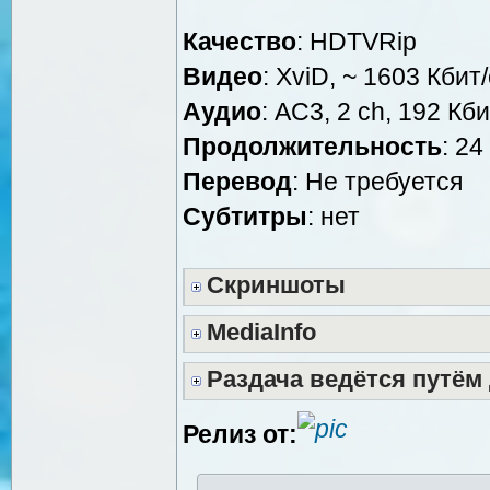
Качество
: HDTVRip
Видео
: XviD, ~ 1603 Кбит
Аудио
: AC3, 2 ch, 192 Кби
Продолжительность
: 24
Перевод
: Не требуется
Cубтитры
: нет
Скриншоты
MediaInfo
Раздача ведётся путём
Релиз от: